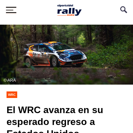
© ARA
WRC
El WRC avanza en su
esperado regreso a