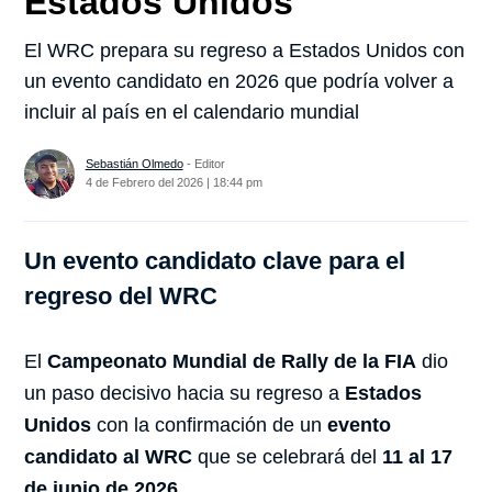
Estados Unidos
El WRC prepara su regreso a Estados Unidos con
un evento candidato en 2026 que podría volver a
incluir al país en el calendario mundial
Sebastián Olmedo
- Editor
4 de Febrero del 2026 | 18:44 pm
Un evento candidato clave para el
regreso del WRC
El
Campeonato Mundial de Rally de la FIA
dio
un paso decisivo hacia su regreso a
Estados
Unidos
con la confirmación de un
evento
candidato al WRC
que se celebrará del
11 al 17
de junio de 2026
.