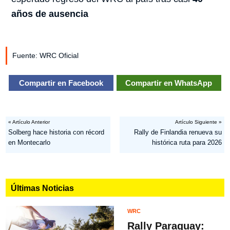
años de ausencia
Fuente: WRC Oficial
Compartir en Facebook
Compartir en WhatsApp
« Artículo Anterior
Artículo Siguiente »
Solberg hace historia con récord
Rally de Finlandia renueva su
en Montecarlo
histórica ruta para 2026
Últimas Noticias
WRC
Rally Paraguay: