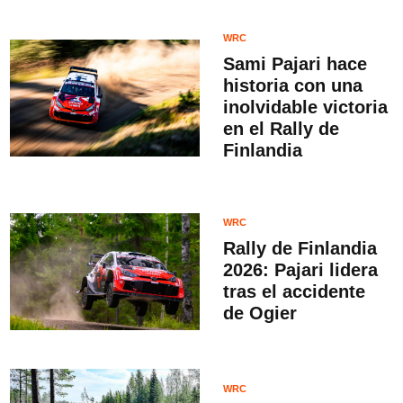
WRC
Sami Pajari hace
historia con una
inolvidable victoria
en el Rally de
Finlandia
WRC
Rally de Finlandia
2026: Pajari lidera
tras el accidente
de Ogier
WRC