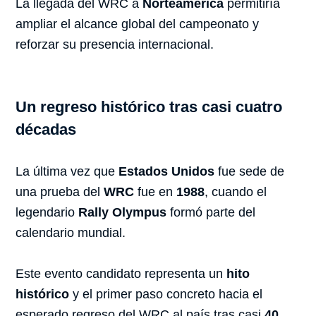
La llegada del WRC a
Norteamérica
permitiría
ampliar el alcance global del campeonato y
reforzar su presencia internacional.
Un regreso histórico tras casi cuatro
décadas
La última vez que
Estados Unidos
fue sede de
una prueba del
WRC
fue en
1988
, cuando el
legendario
Rally Olympus
formó parte del
calendario mundial.
Este evento candidato representa un
hito
histórico
y el primer paso concreto hacia el
esperado regreso del WRC al país tras casi
40