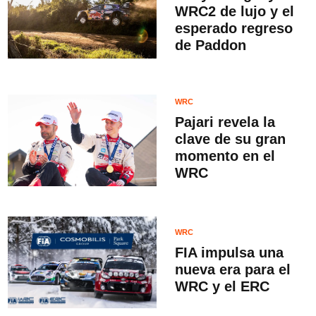
WRC2 de lujo y el
esperado regreso
de Paddon
WRC
Pajari revela la
clave de su gran
momento en el
WRC
WRC
FIA impulsa una
nueva era para el
WRC y el ERC