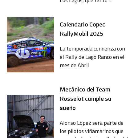
Los Lagos, que tanto ...
Calendario Copec
RallyMobil 2025
La temporada comienza con
el Rally de Lago Ranco en el
mes de Abril
Mecánico del Team
Rosselot cumple su
sueño
Alonso López será parte de
los pilotos viñamarinos que