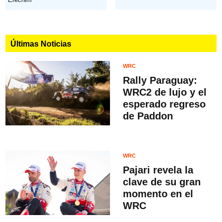
Últimas Noticias
WRC
Rally Paraguay:
WRC2 de lujo y el
esperado regreso
de Paddon
WRC
Pajari revela la
clave de su gran
momento en el
WRC