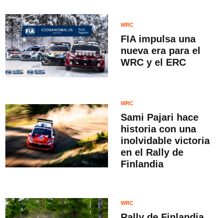
WRC
FIA impulsa una
nueva era para el
WRC y el ERC
WRC
Sami Pajari hace
historia con una
inolvidable victoria
en el Rally de
Finlandia
WRC
Rally de Finlandia