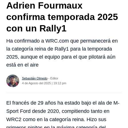
Adrien Fourmaux
confirma temporada 2025
con un Rally1
Ha confirmado a WRC.com que permanecerá en
la categoría reina de Rally1 para la temporada
2025, aunque el equipo para el que pilotará aún
está en el aire
Sebastián Olmedo
- Editor
4 de Agosto del 2025 | 19:12 pm
El francés de 29 años ha estado bajo el ala de M-
Sport Ford desde 2020, compitiendo tanto en
WRC2 como en la categoría reina. Hizo sus
primeros pinitos en la máxima categoría del