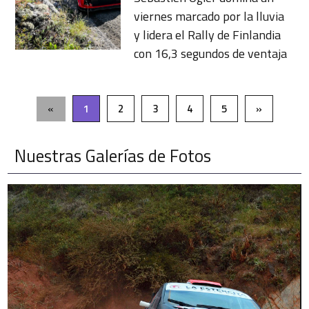
viernes marcado por la lluvia
y lidera el Rally de Finlandia
con 16,3 segundos de ventaja
«
1
2
3
4
5
»
Nuestras Galerías de Fotos