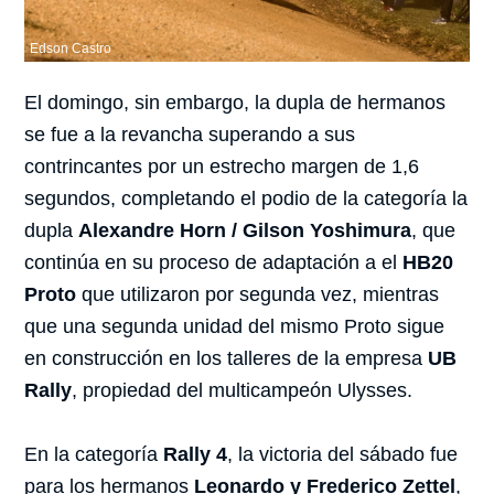
Edson Castro
El domingo, sin embargo, la dupla de hermanos
se fue a la revancha superando a sus
contrincantes por un estrecho margen de 1,6
segundos, completando el podio de la categoría la
dupla
Alexandre Horn / Gilson Yoshimura
, que
continúa en su proceso de adaptación a el
HB20
Proto
que utilizaron por segunda vez, mientras
que una segunda unidad del mismo Proto sigue
en construcción en los talleres de la empresa
UB
Rally
, propiedad del multicampeón Ulysses.
En la categoría
Rally 4
, la victoria del sábado fue
para los hermanos
Leonardo y Frederico Zettel
,