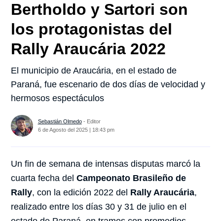
Bertholdo y Sartori son
los protagonistas del
Rally Araucária 2022
El municipio de Araucária, en el estado de
Paraná, fue escenario de dos días de velocidad y
hermosos espectáculos
Sebastián Olmedo
- Editor
6 de Agosto del 2025 | 18:43 pm
Un fin de semana de intensas disputas marcó la
cuarta fecha del
Campeonato Brasileño de
Rally
, con la edición 2022 del
Rally Araucária
,
realizado entre los días 30 y 31 de julio en el
estado de Paraná, en tramos con promedios