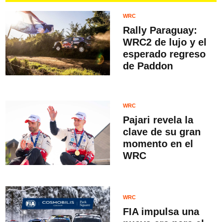
WRC
Rally Paraguay:
WRC2 de lujo y el
esperado regreso
de Paddon
WRC
Pajari revela la
clave de su gran
momento en el
WRC
WRC
FIA impulsa una