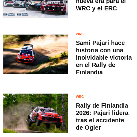
nueva era para el
WRC y el ERC
WRC
Sami Pajari hace
historia con una
inolvidable victoria
en el Rally de
Finlandia
WRC
Rally de Finlandia
2026: Pajari lidera
tras el accidente
de Ogier