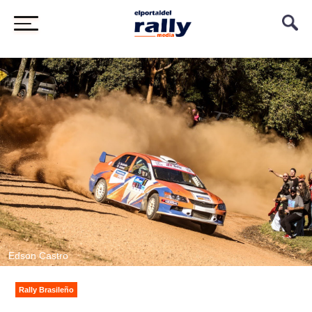
Edson Castro
Rally Brasileño