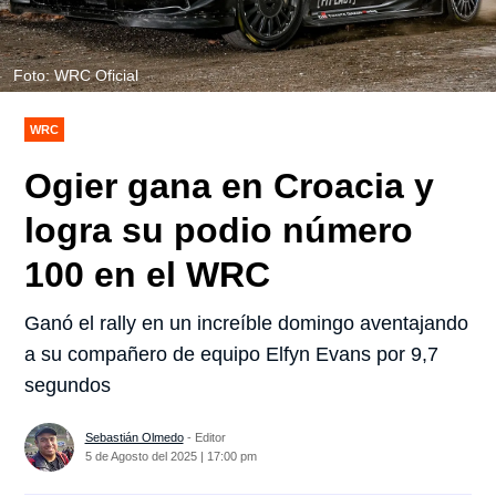
Foto: WRC Oficial
WRC
Ogier gana en Croacia y
logra su podio número
100 en el WRC
Ganó el rally en un increíble domingo aventajando
a su compañero de equipo Elfyn Evans por 9,7
segundos
Sebastián Olmedo
- Editor
5 de Agosto del 2025 | 17:00 pm