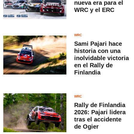
nueva era para el
WRC y el ERC
WRC
Sami Pajari hace
historia con una
inolvidable victoria
en el Rally de
Finlandia
WRC
Rally de Finlandia
2026: Pajari lidera
tras el accidente
de Ogier