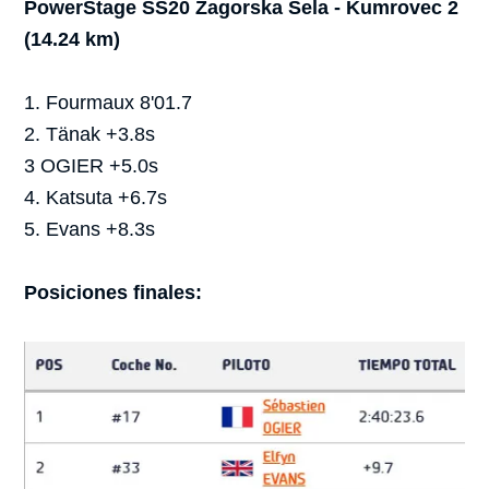
PowerStage SS20 Zagorska Sela - Kumrovec 2
(14.24 km)
1. Fourmaux 8'01.7
2. Tänak +3.8s
3 OGIER +5.0s
4. Katsuta +6.7s
5. Evans +8.3s
Posiciones finales: