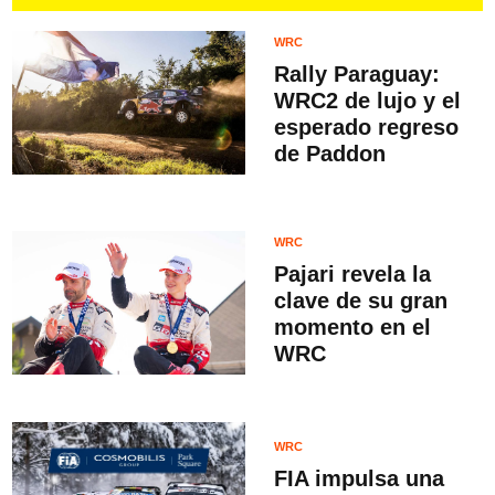
WRC
Rally Paraguay:
WRC2 de lujo y el
esperado regreso
de Paddon
WRC
Pajari revela la
clave de su gran
momento en el
WRC
WRC
FIA impulsa una