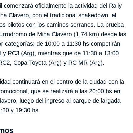
il comenzará oficialmente la actividad del Rally
a Clavero, con el tradicional shakedown, el
los pilotos con los caminos serranos. La prueba
Burrodromo de Mina Clavero (1,74 km) desde las
por categorías: de 10:00 a 11:30 hs competirán
 y RC3 (Arg), mientras que de 11:30 a 13:00
 RC2, Copa Toyota (Arg) y RC MR (Arg).
vidad continuará en el centro de la ciudad con la
omocional, que se realizará a las 20:00 hs en
lavero, luego del ingreso al parque de largada
8:30 y 19:30 hs.
amos