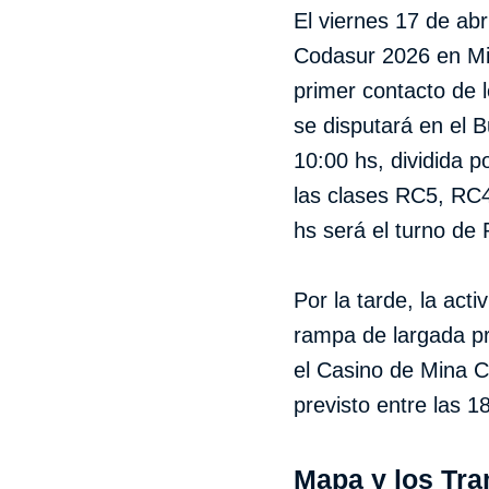
El viernes 17 de abr
Codasur 2026 en Min
primer contacto de 
se disputará en el 
10:00 hs, dividida 
las clases RC5, RC4
hs será el turno de
Por la tarde, la acti
rampa de largada pr
el Casino de Mina C
previsto entre las 1
Mapa y los Tr