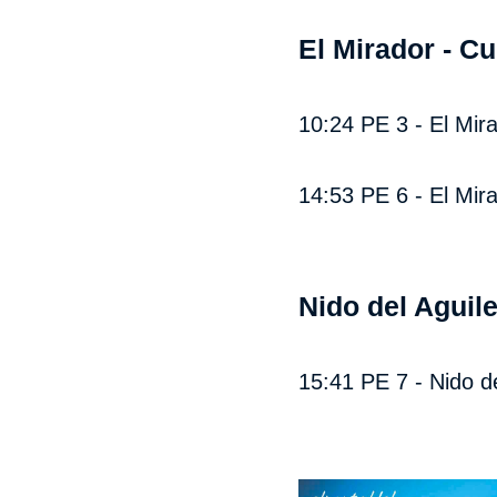
El Mirador - C
10:24 PE 3 - El Mir
14:53 PE 6 - El Mira
Nido del Aguil
15:41 PE 7 - Nido d