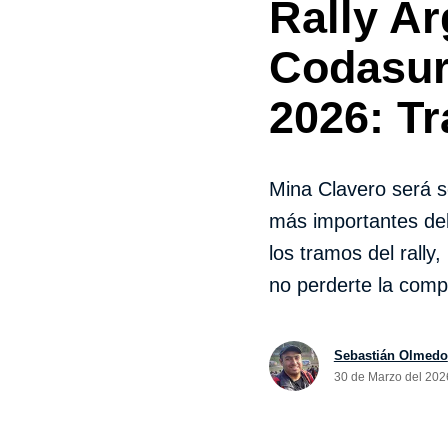
Rally Ar
Codasur
2026: T
Mina Clavero será s
más importantes de
los tramos del rally,
no perderte la comp
Sebastián Olmedo
30 de Marzo del 202