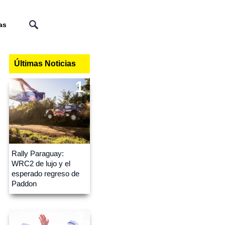
as
Últimas Noticias
1
Rally Paraguay:
WRC2 de lujo y el
esperado regreso de
Paddon
2