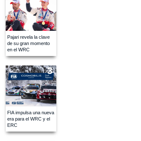
Pajari revela la clave
de su gran momento
en el WRC
3
FIA impulsa una nueva
era para el WRC y el
ERC