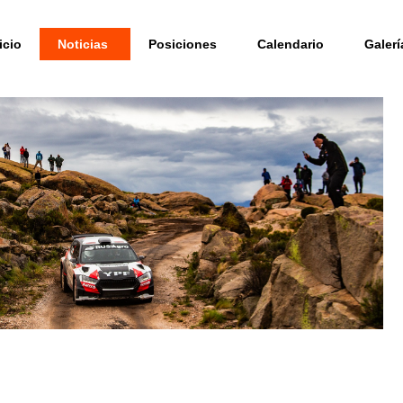
icio
Noticias
Posiciones
Calendario
Galerí