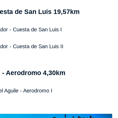
uesta de San Luis 19,57km
ador - Cuesta de San Luis I
dor - Cuesta de San Luis II
e - Aerodromo 4,30km
el Aguile - Aerodromo I