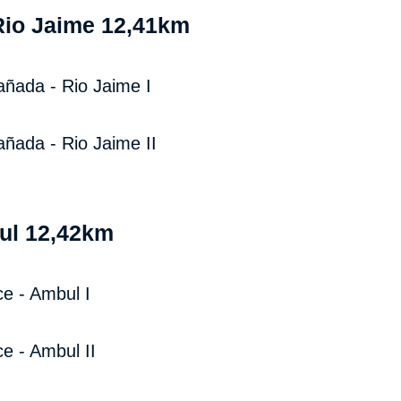
Rio Jaime 12,41km
añada - Rio Jaime I
añada - Rio Jaime II
ul 12,42km
ce - Ambul I
e - Ambul II