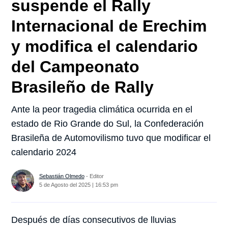
suspende el Rally
Internacional de Erechim
y modifica el calendario
del Campeonato
Brasileño de Rally
Ante la peor tragedia climática ocurrida en el
estado de Rio Grande do Sul, la Confederación
Brasileña de Automovilismo tuvo que modificar el
calendario 2024
Sebastián Olmedo
- Editor
5 de Agosto del 2025 | 16:53 pm
Después de días consecutivos de lluvias