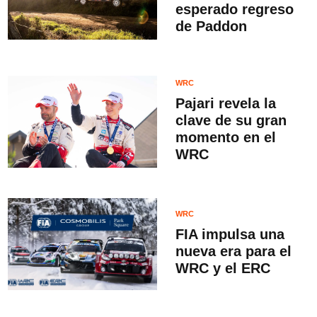
esperado regreso
de Paddon
WRC
Pajari revela la
clave de su gran
momento en el
WRC
WRC
FIA impulsa una
nueva era para el
WRC y el ERC