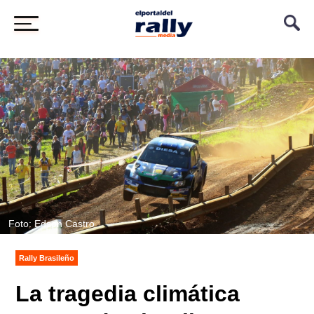
Foto: Edson Castro
Rally Brasileño
La tragedia climática