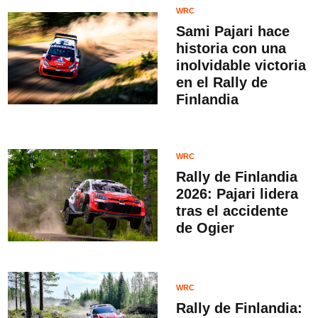
WRC
Sami Pajari hace
historia con una
inolvidable victoria
en el Rally de
Finlandia
WRC
Rally de Finlandia
2026: Pajari lidera
tras el accidente
de Ogier
WRC
Rally de Finlandia: