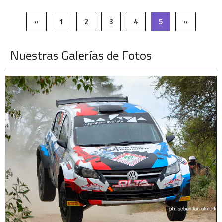
«
1
2
3
4
5
»
Nuestras Galerías de Fotos