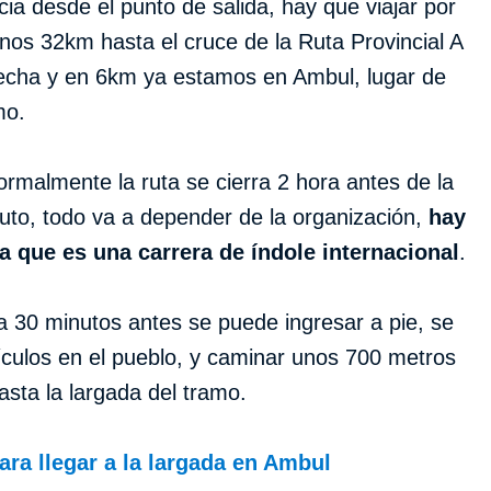
ia desde el punto de salida, hay que viajar por
unos 32km hasta el cruce de la Ruta Provincial A
recha y en 6km ya estamos en Ambul, lugar de
mo.
ormalmente la ruta se cierra 2 hora antes de la
auto, todo va a depender de la organización,
hay
a que es una carrera de índole internacional
.
a 30 minutos antes se puede ingresar a pie, se
ículos en el pueblo, y caminar unos 700 metros
ta la largada del tramo.
ra llegar a la largada en Ambul