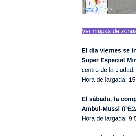
Google Maps
Ver mapas de zonas 
El día viernes se i
Super Especial Mi
centro de la ciudad.
Hora de largada: 15
El sábado, la comp
Ambul-Mussi
(PE2/
Hora de largada: 9: