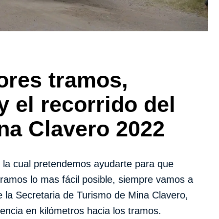
ores tramos,
y el recorrido del
ina Clavero 2022
 la cual pretendemos ayudarte para que
 tramos lo mas fácil posible, siempre vamos a
e la Secretaria de Turismo de Mina Clavero,
encia en kilómetros hacia los tramos.