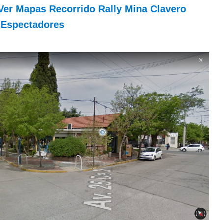
Ver Mapas Recorrido Rally Mina Clavero
 Espectadores