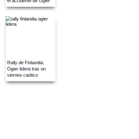
el accidente de Ogier
6
Rally de Finlandia:
Ogier lidera tras un
viernes caótico