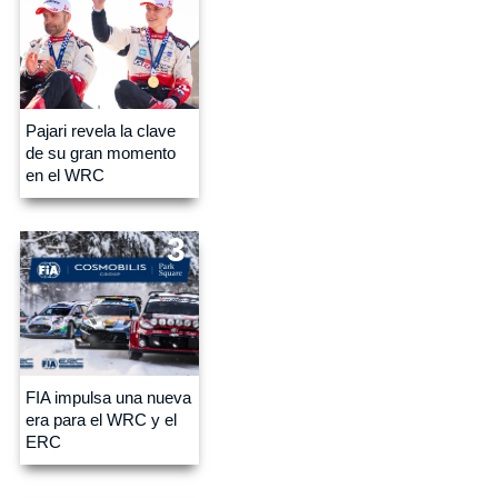
Pajari revela la clave
de su gran momento
en el WRC
3
FIA impulsa una nueva
era para el WRC y el
ERC