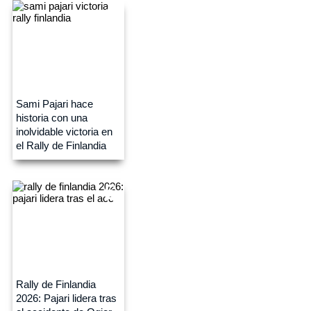
4
Sami Pajari hace
historia con una
inolvidable victoria en
el Rally de Finlandia
5
Rally de Finlandia
2026: Pajari lidera tras