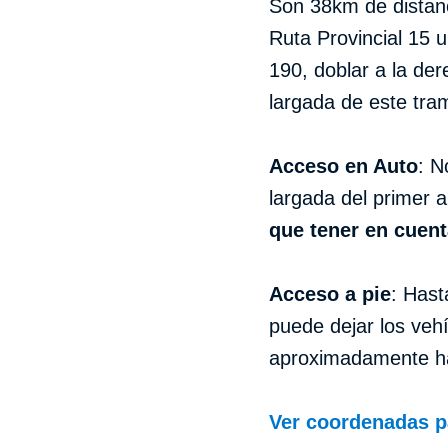
Son 38km de distanc
Ruta Provincial 15 
190, doblar a la de
largada de este tra
Acceso en Auto
: N
largada del primer 
que tener en cuent
Acceso a pie
: Hast
puede dejar los veh
aproximadamente has
Ver coordenadas pa