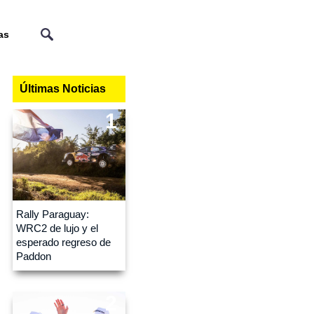
as
Últimas Noticias
1
Rally Paraguay:
WRC2 de lujo y el
esperado regreso de
Paddon
2