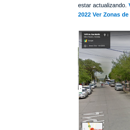
estar actualizando.
2022
Ver Zonas de