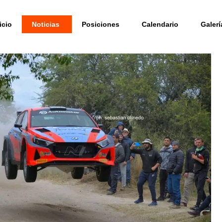
icio
Noticias
Posiciones
Calendario
Galerí