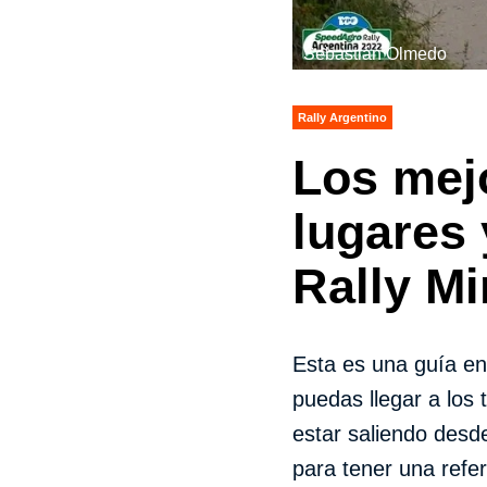
Sebastián Olmedo
Rally Argentino
Los mej
lugares 
Rally M
Esta es una guía en
puedas llegar a los
estar saliendo desd
para tener una refer