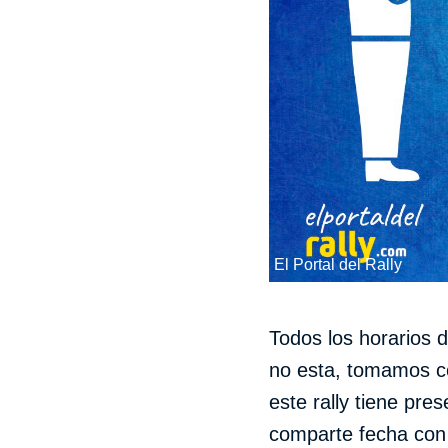
El Portal del Rally
Todos los horarios d
no esta, tomamos co
este rally tiene pre
comparte fecha con