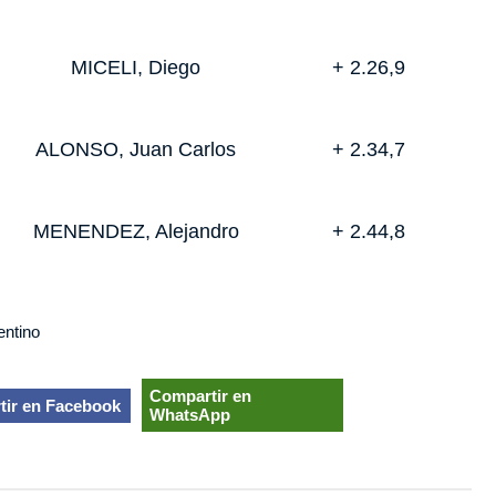
MICELI, Diego
+ 2.26,9
ALONSO, Juan Carlos
+ 2.34,7
MENENDEZ, Alejandro
+ 2.44,8
entino
Compartir en
tir en Facebook
WhatsApp