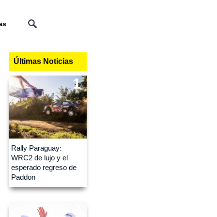
as
Últimas Noticias
1
Rally Paraguay:
WRC2 de lujo y el
esperado regreso de
Paddon
2