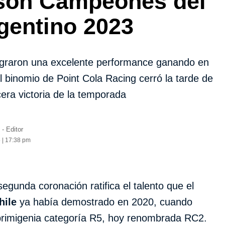
son Campeones del
gentino 2023
graron una excelente performance ganando en
l binomio de Point Cola Racing cerró la tarde de
era victoria de la temporada
- Editor
 | 17:38 pm
egunda coronación ratifica el talento que el
hile
ya había demostrado en 2020, cuando
a primigenia categoría R5, hoy renombrada RC2.