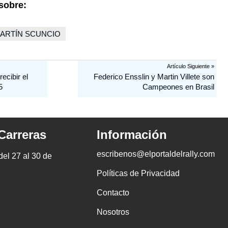
sobre:
ARTÍN SCUNCIO
Artículo Siguiente »
ecibir el
Federico Ensslin y Martin Villete son
5
Campeones en Brasil
Carreras
Información
escribenos@elportaldelrally.com
l 27 al 30 de
Políticas de Privacidad
Contacto
Nosotros