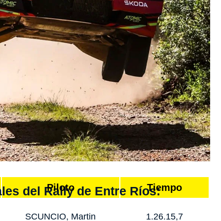
Piloto
Tiempo
les del Rally de Entre Ríos:
SCUNCIO, Martin
1.26.15,7