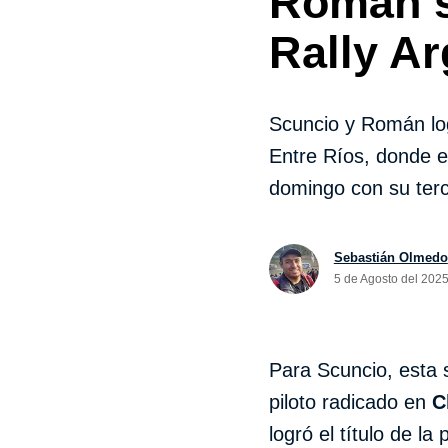
Román 
Rally Ar
Scuncio y Román lo
Entre Ríos, donde e
domingo con su terc
Sebastián Olmedo
5 de Agosto del 2025
Para Scuncio, esta s
piloto radicado en
C
logró el título de l