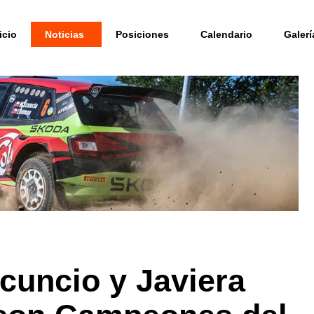
icio
Noticias
Posiciones
Calendario
Galerí
cuncio y Javiera