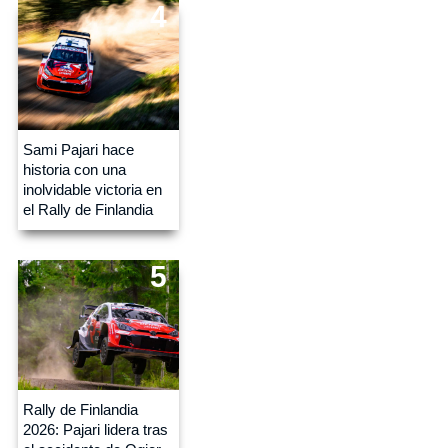
4
Sami Pajari hace
historia con una
inolvidable victoria en
el Rally de Finlandia
5
Rally de Finlandia
2026: Pajari lidera tras