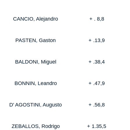
CANCIO, Alejandro
+ . 8,8
PASTEN, Gaston
+ .13,9
BALDONI, Miguel
+ .38,4
BONNIN, Leandro
+ .47,9
D' AGOSTINI, Augusto
+ .56,8
ZEBALLOS, Rodrigo
+ 1.35,5