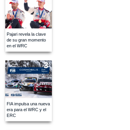
Pajari revela la clave
de su gran momento
en el WRC
3
FIA impulsa una nueva
era para el WRC y el
ERC