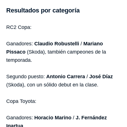
Resultados por categoría
RC2 Copa:
Ganadores:
Claudio Robustelli
/
Mariano
Pissaco
(Skoda), también campeones de la
temporada.
Segundo puesto:
Antonio Carrera
/
José Díaz
(Skoda), con un sólido debut en la clase.
Copa Toyota:
Ganadores:
Horacio Marino
/
J. Fernández
Igartua
.