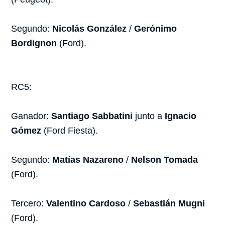
Segundo:
Nicolás González
/
Gerónimo
Bordignon
(Ford).
RC5:
Ganador:
Santiago Sabbatini
junto a
Ignacio
Gómez
(Ford Fiesta).
Segundo:
Matías Nazareno
/
Nelson Tomada
(Ford).
Tercero:
Valentino Cardoso
/
Sebastián Mugni
(Ford).