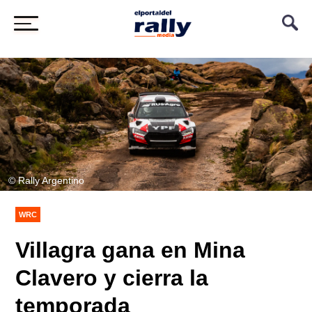
© Rally Argentino
WRC
Villagra gana en Mina
Clavero y cierra la
temporada