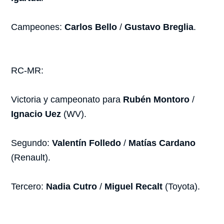
Campeones:
Carlos Bello
/
Gustavo Breglia
.
RC-MR:
Victoria y campeonato para
Rubén Montoro
/
Ignacio Uez
(WV).
Segundo:
Valentín Folledo
/
Matías Cardano
(Renault).
Tercero:
Nadia Cutro
/
Miguel Recalt
(Toyota).