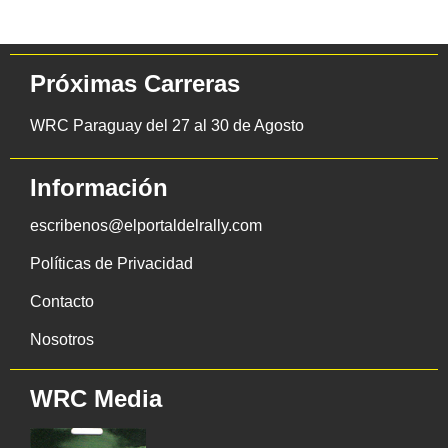
Próximas Carreras
WRC Paraguay del 27 al 30 de Agosto
Información
escribenos@elportaldelrally.com
Políticas de Privacidad
Contacto
Nosotros
WRC Media