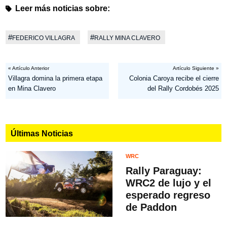
Leer más noticias sobre:
#
#
FEDERICO VILLAGRA
RALLY MINA CLAVERO
« Artículo Anterior
Artículo Siguiente »
Villagra domina la primera etapa
Colonia Caroya recibe el cierre
en Mina Clavero
del Rally Cordobés 2025
Últimas Noticias
WRC
Rally Paraguay:
WRC2 de lujo y el
esperado regreso
de Paddon