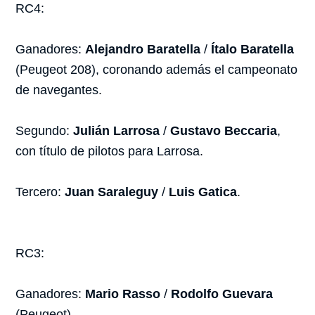
RC4:
Ganadores:
Alejandro Baratella
/
Ítalo Baratella
(Peugeot 208), coronando además el campeonato
de navegantes.
Segundo:
Julián Larrosa
/
Gustavo Beccaria
,
con título de pilotos para Larrosa.
Tercero:
Juan Saraleguy
/
Luis Gatica
.
RC3:
Ganadores:
Mario Rasso
/
Rodolfo Guevara
(Peugeot).